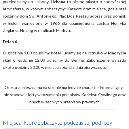
przejedziemy do Lizbony.
Lizbona
to piękne miasto o specyficznej
atmosferze, w którym zobaczymy: Katedrę oraz miejsce, gdzie stał
rodzinny dom Św. Antoniego, Plac Dos Rsetauradoras oraz pomnik
w Belem wzniesiony w 1966 dla upamiętnienia zasług Henryka
Żeglarza. Nocleg w okolicach Madrytu.
Dzień 6
O godzinie 9.00 opuścimy hotel i udamy się na lotnisko w
Madrycie
skąd o godzinie 12.00 odlecimy do Berlina. Zakończenie wyjazdu
około godziny 20.00 w miejscu zbiórki z dnia pierwszego.
Oferta zamieszczona na stronie ma jedynie charakter informacyjny i
nie stanowi oferty w rozumieniu przepisów Kodeksu Cywilnego oraz
innych właściwych przepisów prawnych.
Miejsca, które zobaczysz podczas tej podrózy