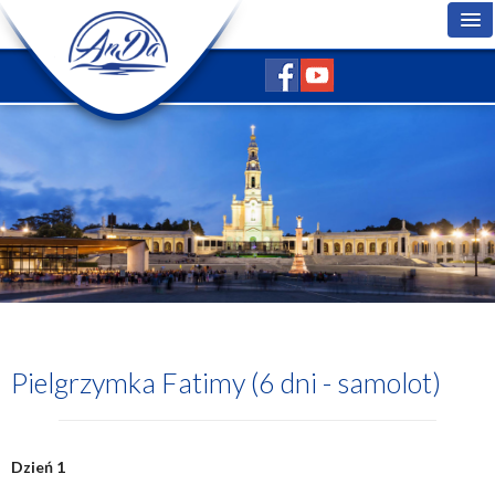
Pielgrzymka Fatimy (6 dni - samolot)
Dzień 1